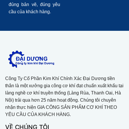
đúng bản vẽ, đúng yêu
cầu của khách hàng.
Công Ty Cổ Phần Kim Khí Chính Xác Đại Dương tiền
thân là một xưởng gia công cơ khí đạt chuẩn xuất khẩu tại
làng nghề cơ khí truyền thống (Làng Rùa, Thanh Oai, Hà
Nội) trải qua hơn 25 năm hoạt động. Chúng tôi chuyên
nhận thực hiện GIA CÔNG SẢN PHẨM CƠ KHÍ THEO
YÊU CẦU CỦA KHÁCH HÀNG.
VỀ CHÚNG TÔI