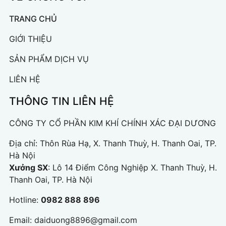
TRANG CHỦ
GIỚI THIỆU
SẢN PHẨM DỊCH VỤ
LIÊN HỆ
THÔNG TIN LIÊN HỆ
CÔNG TY CỔ PHẦN KIM KHÍ CHÍNH XÁC ĐẠI DƯƠNG
Địa chỉ: Thôn Rùa Hạ, X. Thanh Thuỳ, H. Thanh Oai, TP.
Hà Nội
Xưởng SX
: Lô 14 Điểm Công Nghiệp X. Thanh Thuỳ, H.
Thanh Oai, TP. Hà Nội
Hotline:
0982 888 896
Email:
daiduong8896@gmail.com