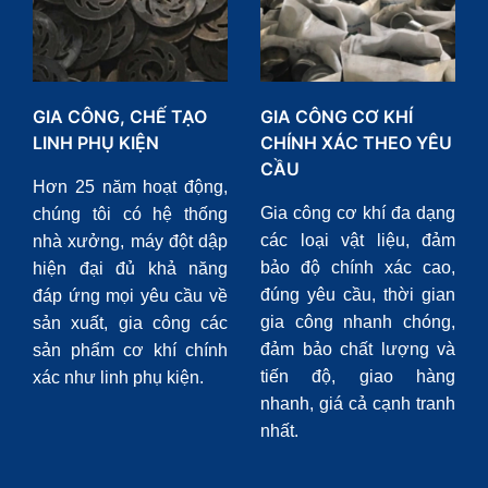
GIA CÔNG, CHẾ TẠO
GIA CÔNG CƠ KHÍ
LINH PHỤ KIỆN
CHÍNH XÁC THEO YÊU
CẦU
Hơn 25 năm hoạt động,
Gia công cơ khí đa dạng
chúng tôi có hệ thống
các loại vật liệu, đảm
nhà xưởng, máy đột dập
bảo độ chính xác cao,
hiện đại đủ khả năng
đúng yêu cầu, thời gian
đáp ứng mọi yêu cầu về
gia công nhanh chóng,
sản xuất, gia công các
đảm bảo chất lượng và
sản phẩm cơ khí chính
tiến độ, giao hàng
xác như linh phụ kiện.
nhanh, giá cả cạnh tranh
nhất.