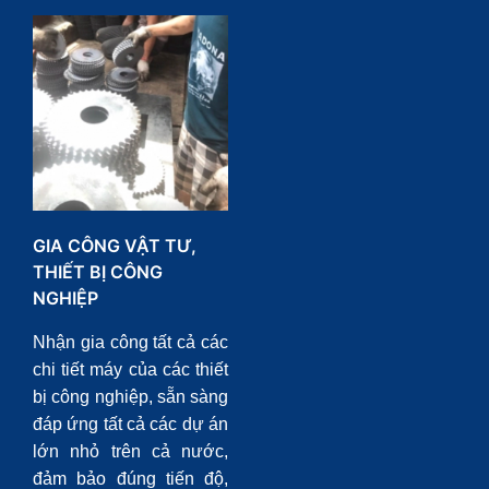
GIA CÔNG VẬT TƯ,
THIẾT BỊ CÔNG
NGHIỆP
Nhận gia công tất cả các
chi tiết máy của các thiết
bị công nghiệp, sẵn sàng
đáp ứng tất cả các dự án
lớn nhỏ trên cả nước,
đảm bảo đúng tiến độ,